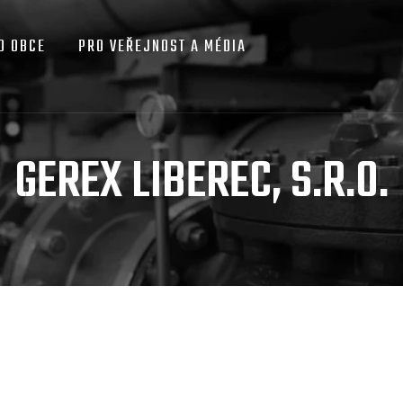
O OBCE
PRO VEŘEJNOST A MÉDIA
GEREX LIBEREC, S.R.O.