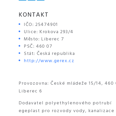
KONTAKT
IČO: 25474901
Ulice: Krokova 293/4
Město: Liberec 7
PSČ: 460 07
Stát: Česká republika
http://www.gerex.cz
Provozovna: České mládeže 15/14, 460
Liberec 6
Dodavatel polyethylenového potrubí
egeplast pro rozvody vody, kanalizace