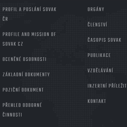
MENU
PROFIL A POSLÁNÍ SOVAK
PATIČKA
ORGÁNY
2
ČR
ČLENSTVÍ
PROFILE AND MISSION OF
ČASOPIS SOVAK
SOVAK CZ
PUBLIKACE
OCENĚNÉ OSOBNOSTI
VZDĚLÁVÁNÍ
ZÁKLADNÍ DOKUMENTY
INZERTNÍ PŘÍLEŽI
POZIČNÍ DOKUMENT
KONTAKT
PŘEHLED ODBORNÉ
ČINNOSTI