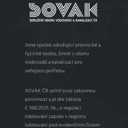
MENU
Jsme spolek sdružující právnické a
fyzické osoby, činné v oboru
vodovodů a kanalizací pro
veřejnou potřebu.
SOVAK ČR splnil svoji zákonnou
povinnost a je dle zákona
č. 168/2025 Sb., o regulaci
lobbování
zapsán v registru
lobbování pod evidenčním číslem