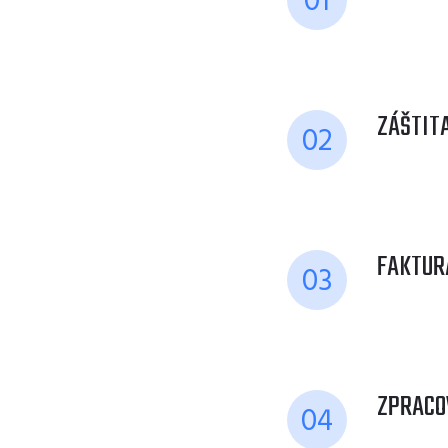
01
ZÁŠTITA
02
FAKTUR
03
ZPRACO
04