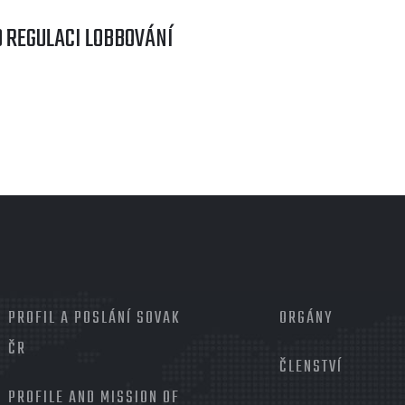
 REGULACI LOBBOVÁNÍ
MENU
PROFIL A POSLÁNÍ SOVAK
PATIČKA
ORGÁNY
2
ČR
ČLENSTVÍ
PROFILE AND MISSION OF