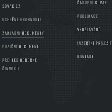
ČASOPIS SOVAK
SOVAK CZ
PUBLIKACE
OCENĚNÉ OSOBNOSTI
VZDĚLÁVÁNÍ
ZÁKLADNÍ DOKUMENTY
INZERTNÍ PŘÍLEŽI
POZIČNÍ DOKUMENT
KONTAKT
PŘEHLED ODBORNÉ
ČINNOSTI