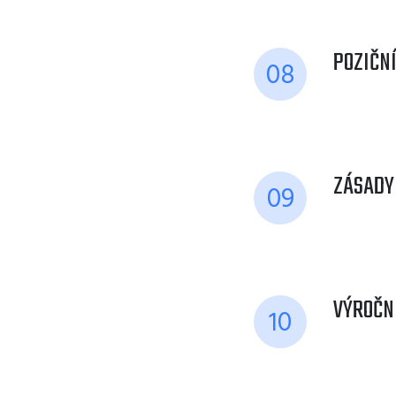
POZIČN
08
ZÁSADY
09
VÝROČN
10