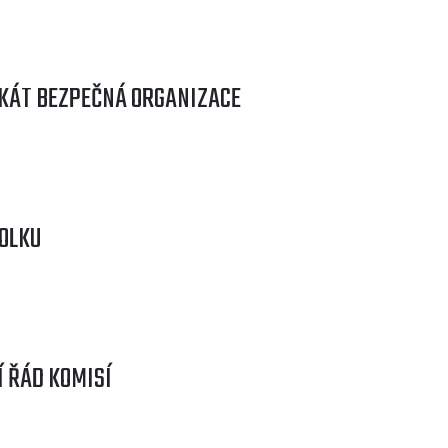
IKÁT BEZPEČNÁ ORGANIZACE
POLKU
Í ŘÁD KOMISÍ