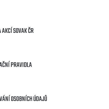
 AKCÍ SOVAK ČR
AČNÍ PRAVIDLA
VÁNÍ OSOBNÍCH ÚDAJŮ