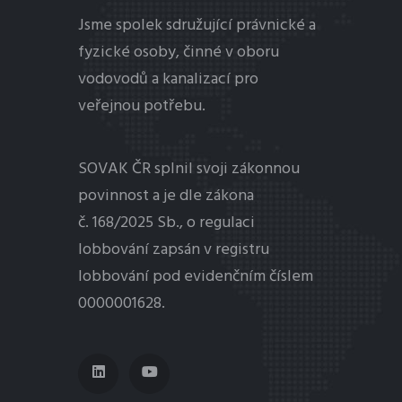
Jsme spolek sdružující právnické a
fyzické osoby, činné v oboru
vodovodů a kanalizací pro
veřejnou potřebu.
SOVAK ČR splnil svoji zákonnou
povinnost a je dle zákona
č. 168/2025 Sb., o regulaci
lobbování
zapsán v registru
lobbování pod evidenčním číslem
0000001628.