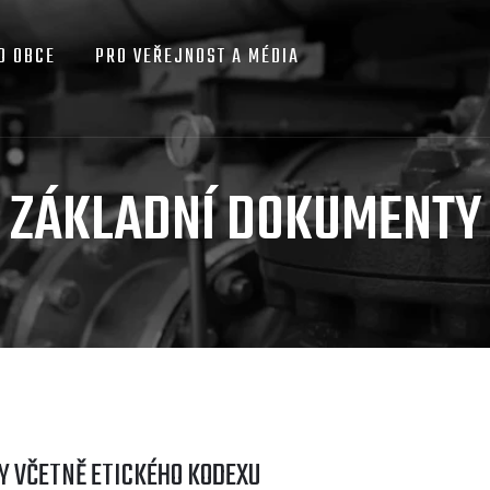
O OBCE
PRO VEŘEJNOST A MÉDIA
ZÁKLADNÍ DOKUMENTY
Y VČETNĚ ETICKÉHO KODEXU