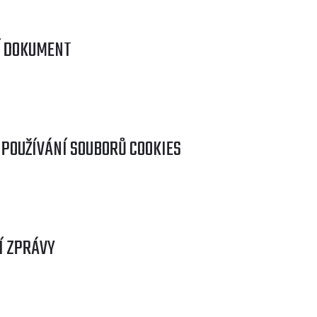
Í DOKUMENT
 POUŽÍVÁNÍ SOUBORŮ COOKIES
Í ZPRÁVY