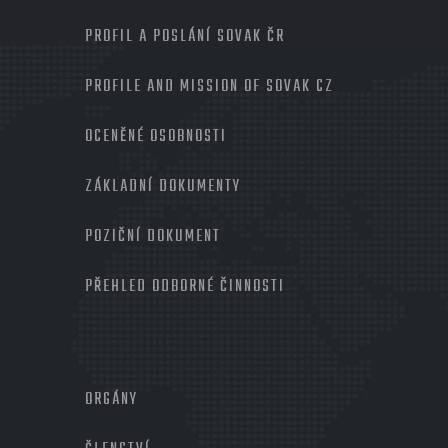
MENU
PROFIL A POSLÁNÍ SOVAK ČR
PROFILE AND MISSION OF SOVAK CZ
OCENĚNÉ OSOBNOSTI
ZÁKLADNÍ DOKUMENTY
POZIČNÍ DOKUMENT
PŘEHLED ODBORNÉ ČINNOSTI
MENU
PATIČKA
ORGÁNY
2