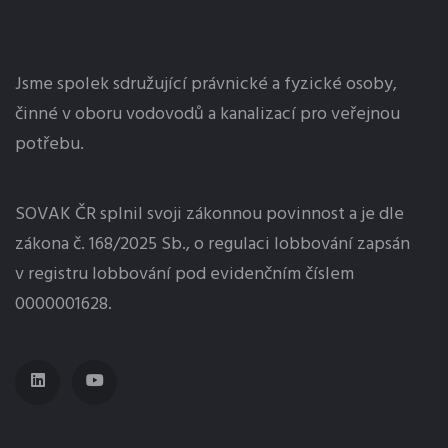
Jsme spolek sdružující právnické a fyzické osoby,
činné v oboru vodovodů a kanalizací pro veřejnou
potřebu.
SOVAK ČR splnil svoji zákonnou povinnost a je dle
zákona č. 168/2025 Sb., o regulaci
lobbování
zapsán
v registru lobbování pod evidenčním číslem
0000001628.