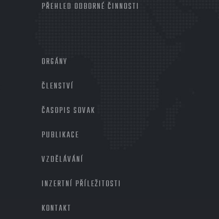
PŘEHLED ODBORNÉ ČINNOSTI
MENU
PATIČKA
ORGÁNY
2
ČLENSTVÍ
ČASOPIS SOVAK
PUBLIKACE
VZDĚLÁVÁNÍ
INZERTNÍ PŘÍLEŽITOSTI
KONTAKT