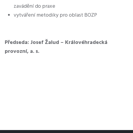
zavádění do praxe
vytváření metodiky pro oblast BOZP
Předseda: Josef Žalud – Královéhradecká
provozní, a. s.