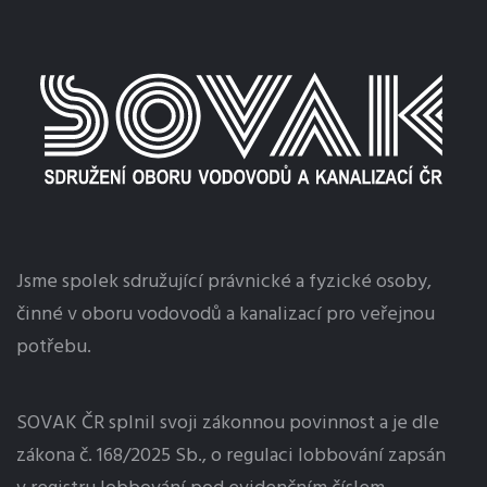
Jsme spolek sdružující právnické a fyzické osoby,
činné v oboru vodovodů a kanalizací pro veřejnou
potřebu.
SOVAK ČR splnil svoji zákonnou povinnost a je dle
zákona č. 168/2025 Sb., o regulaci
lobbování
zapsán