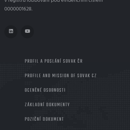
v registru lobbování pod evidenčním číslem
0000001628.
MENU
PROFIL A POSLÁNÍ SOVAK ČR
PROFILE AND MISSION OF SOVAK CZ
OCENĚNÉ OSOBNOSTI
ZÁKLADNÍ DOKUMENTY
POZIČNÍ DOKUMENT