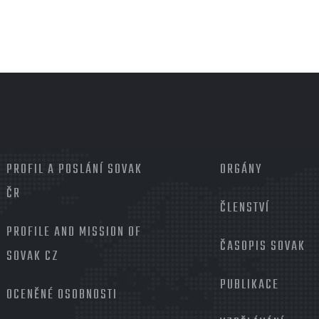
MENU
PROFIL A POSLÁNÍ SOVAK
PATIČKA
ORGÁNY
2
ČR
ČLENSTVÍ
PROFILE AND MISSION OF
ČASOPIS SOVAK
SOVAK CZ
PUBLIKACE
OCENĚNÉ OSOBNOSTI