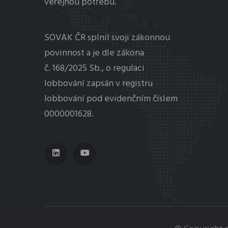
veřejnou potřebu.
SOVAK ČR splnil svoji zákonnou
povinnost a je dle zákona
č. 168/2025 Sb., o regulaci
lobbování
zapsán v registru
lobbování pod evidenčním číslem
0000001628.