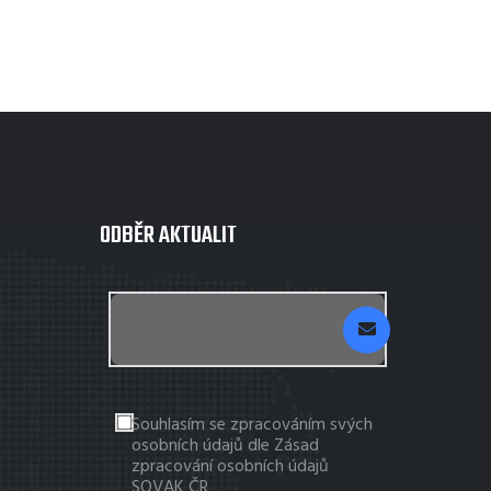
ODBĚR AKTUALIT
Souhlasím se zpracováním svých
osobních údajů dle Zásad
zpracování osobních údajů
SOVAK ČR