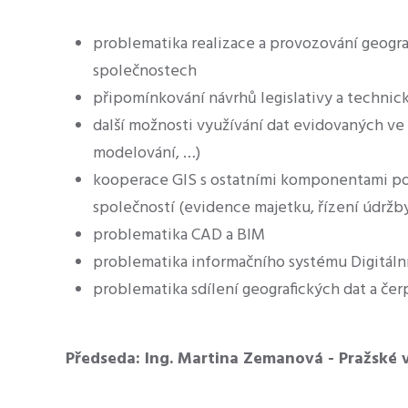
problematika realizace a provozování geogr
společnostech
připomínkování návrhů legislativy a technic
další možnosti využívání dat evidovaných ve
modelování, …)
kooperace GIS s ostatními komponentami p
společností (evidence majetku, řízení údržby
problematika CAD a BIM
problematika informačního systému Digitáln
problematika sdílení geografických dat a čer
Předseda: Ing. Martina Zemanová - Pražské v