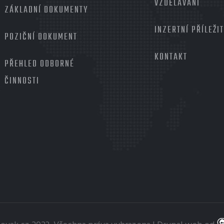
VZDĚLÁVÁNÍ
ZÁKLADNÍ DOKUMENTY
INZERTNÍ PŘÍLEŽI
POZIČNÍ DOKUMENT
KONTAKT
PŘEHLED ODBORNÉ
ČINNOSTI