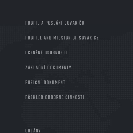
MENU
PROFIL A POSLÁNÍ SOVAK ČR
PROFILE AND MISSION OF SOVAK CZ
OCENĚNÉ OSOBNOSTI
ZÁKLADNÍ DOKUMENTY
POZIČNÍ DOKUMENT
PŘEHLED ODBORNÉ ČINNOSTI
MENU
PATIČKA
ORGÁNY