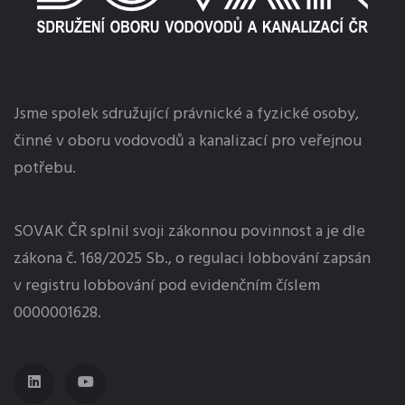
Jsme spolek sdružující právnické a fyzické osoby,
činné v oboru vodovodů a kanalizací pro veřejnou
potřebu.
SOVAK ČR splnil svoji zákonnou povinnost a je dle
zákona č. 168/2025 Sb., o regulaci
lobbování
zapsán
v registru lobbování pod evidenčním číslem
0000001628.