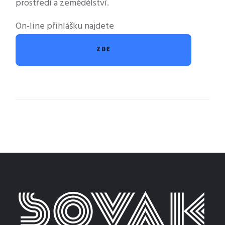
prostředí a zemědělství.
On-line přihlášku najdete
ZDE