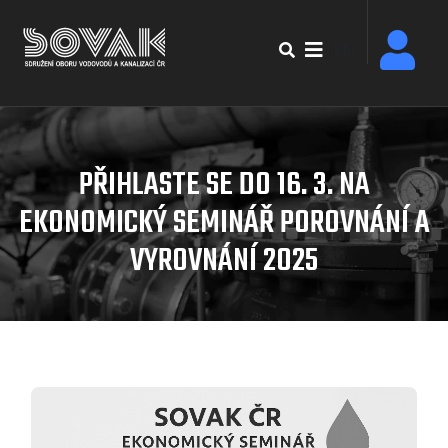
Přejít
k
EN
hlavnímu
obsahu
PŘIHLASTE SE DO 16. 3. NA
EKONOMICKÝ SEMINÁŘ POROVNÁNÍ A
VYROVNÁNÍ 2025