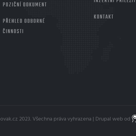
INZERTNÍ PŘÍLEŽI
POZIČNÍ DOKUMENT
KONTAKT
PŘEHLED ODBORNÉ
ČINNOSTI
sovak.cz
2023. Všechna práva vyhrazena |
Drupal
web od