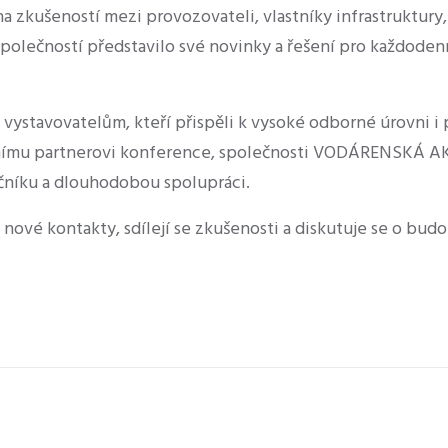
a zkušeností mezi provozovateli, vlastníky infrastruktury
společností představilo své novinky a řešení pro každoden
ystavovatelům, kteří přispěli k vysoké odborné úrovni i
rálnímu partnerovi konference, společnosti VODÁRENSKÁ 
čníku a dlouhodobou spolupráci.
nové kontakty, sdílejí se zkušenosti a diskutuje se o bud