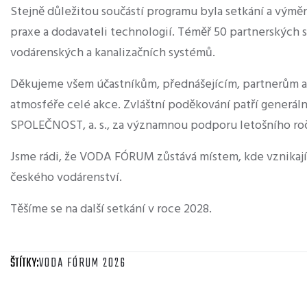
Stejně důležitou součástí programu byla setkání a výměn
praxe a dodavateli technologií. Téměř 50 partnerských 
vodárenských a kanalizačních systémů.
Děkujeme všem účastníkům, přednášejícím, partnerům a v
atmosféře celé akce. Zvláštní poděkování patří gene
SPOLEČNOST, a. s., za významnou podporu letošního ro
Jsme rádi, že VODA FÓRUM zůstává místem, kde vznikají 
českého vodárenství.
Těšíme se na další setkání v roce 2028.
ŠTÍTKY:
VODA FÓRUM 2026