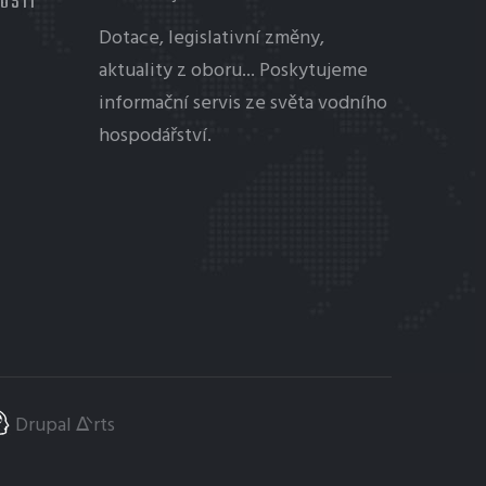
TOSTI
Dotace, legislativní změny,
aktuality z oboru... Poskytujeme
informační servis ze světa vodního
hospodářství.
Drupal ᐬrts