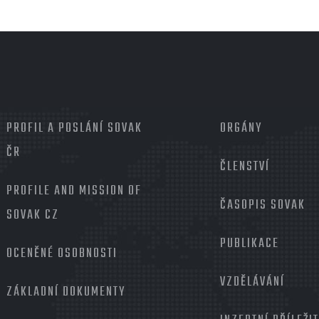
MENU
PROFIL A POSLÁNÍ SOVAK
PATIČKA
ORGÁNY
2
ČR
ČLENSTVÍ
PROFILE AND MISSION OF
ČASOPIS SOVAK
SOVAK CZ
PUBLIKACE
OCENĚNÉ OSOBNOSTI
VZDĚLÁVÁNÍ
ZÁKLADNÍ DOKUMENTY