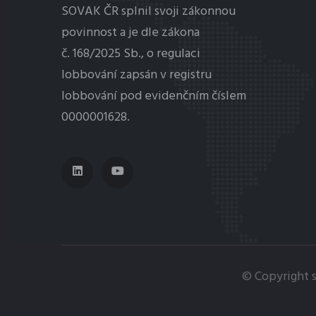
SOVAK ČR splnil svoji zákonnou
povinnost a je dle zákona
č. 168/2025 Sb., o regulaci
lobbování
zapsán v registru
lobbování pod evidenčním číslem
0000001628.
© Copyright