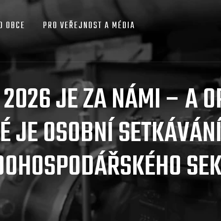
O OBCE
PRO VEŘEJNOST A MÉDIA
2026 JE ZA NÁMI – A O
TÉ JE OSOBNÍ SETKÁVÁN
DOHOSPODÁŘSKÉHO SE