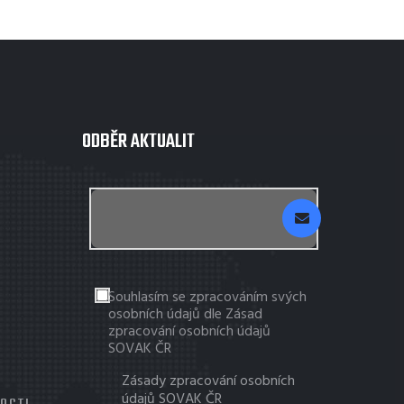
ODBĚR AKTUALIT
Souhlasím se zpracováním svých
osobních údajů dle Zásad
zpracování osobních údajů
SOVAK ČR
Zásady zpracování osobních
údajů SOVAK ČR