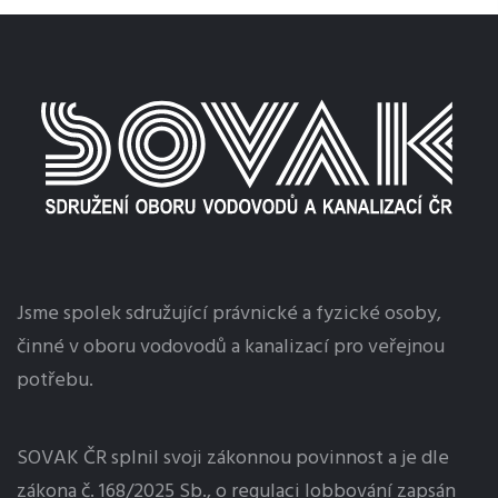
Jsme spolek sdružující právnické a fyzické osoby,
činné v oboru vodovodů a kanalizací pro veřejnou
potřebu.
SOVAK ČR splnil svoji zákonnou povinnost a je dle
zákona č. 168/2025 Sb., o regulaci
lobbování
zapsán