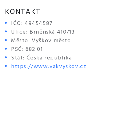
KONTAKT
IČO: 49454587
Ulice: Brněnská 410/13
Město: Vyškov-město
PSČ: 682 01
Stát: Česká republika
https://www.vakvyskov.cz