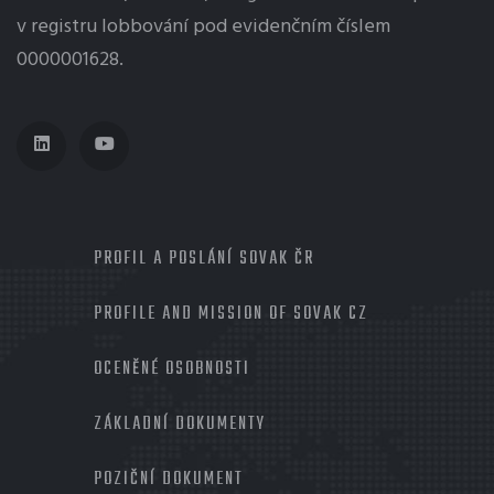
v registru lobbování pod evidenčním číslem
0000001628.
MENU
PROFIL A POSLÁNÍ SOVAK ČR
PROFILE AND MISSION OF SOVAK CZ
OCENĚNÉ OSOBNOSTI
ZÁKLADNÍ DOKUMENTY
POZIČNÍ DOKUMENT