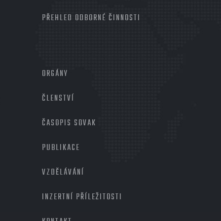
PŘEHLED ODBORNÉ ČINNOSTI
MENU
PATIČKA
ORGÁNY
2
ČLENSTVÍ
ČASOPIS SOVAK
PUBLIKACE
VZDĚLÁVÁNÍ
INZERTNÍ PŘÍLEŽITOSTI