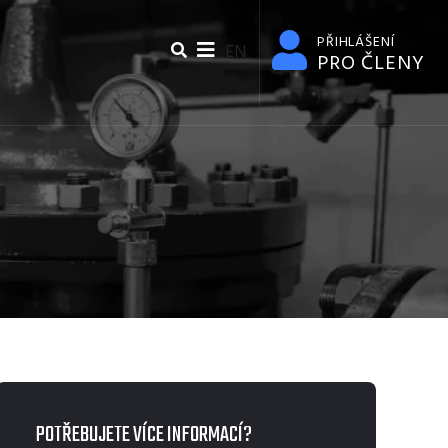
PŘIHLÁŠENÍ
EN
PRO ČLENY
POTŘEBUJETE VÍCE INFORMACÍ?