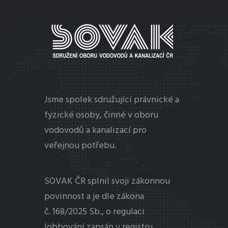
MENU
Jsme spolek sdružující právnické a
fyzické osoby, činné v oboru
vodovodů a kanalizací pro
veřejnou potřebu.
SOVAK ČR splnil svoji zákonnou
povinnost a je dle zákona
č. 168/2025 Sb., o regulaci
lobbování
zapsán v registru