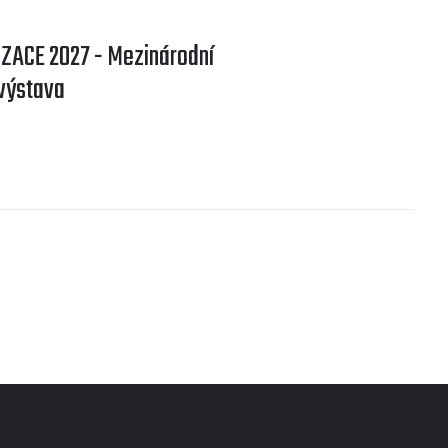
ACE 2027 - Mezinárodní
výstava