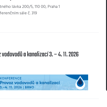
ného lávka 200/5, 110 00, Praha 1
ferenčním sále č. 319
vodovodů a kanalizací 3. – 4. 11. 2026