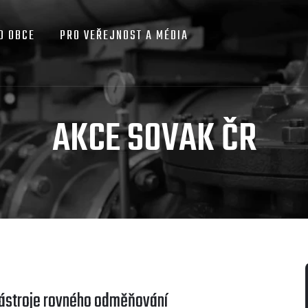
O OBCE
PRO VEŘEJNOST A MÉDIA
AKCE SOVAK ČR
nástroje rovného odměňování