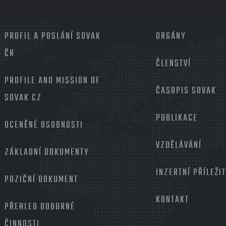
MENU
PROFIL A POSLÁNÍ SOVAK
PATIČKA
ORGÁNY
2
ČR
ČLENSTVÍ
PROFILE AND MISSION OF
ČASOPIS SOVAK
SOVAK CZ
PUBLIKACE
OCENĚNÉ OSOBNOSTI
VZDĚLÁVÁNÍ
ZÁKLADNÍ DOKUMENTY
INZERTNÍ PŘÍLEŽI
POZIČNÍ DOKUMENT
KONTAKT
PŘEHLED ODBORNÉ
ČINNOSTI