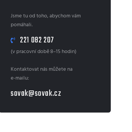
Jsme tu od toho, abychom vám
pomáhali.
221 082 207
(v pracovní době 8–15 hodin)
Kontaktovat nás můžete na
e-mailu:
sovak@sovak.cz