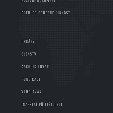
POZIČNÍ DOKUMENT
PŘEHLED ODBORNÉ ČINNOSTI
MENU
PATIČKA
ORGÁNY
2
ČLENSTVÍ
ČASOPIS SOVAK
PUBLIKACE
VZDĚLÁVÁNÍ
INZERTNÍ PŘÍLEŽITOSTI