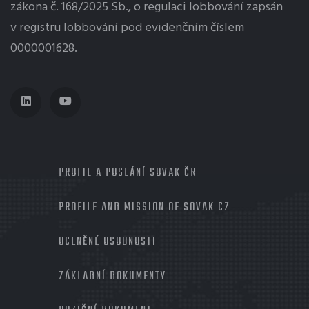
zákona č. 168/2025 Sb., o regulaci
lobbování
zapsán
v registru lobbování pod evidenčním číslem
0000001628.
MENU
PROFIL A POSLÁNÍ SOVAK ČR
PROFILE AND MISSION OF SOVAK CZ
OCENĚNÉ OSOBNOSTI
ZÁKLADNÍ DOKUMENTY