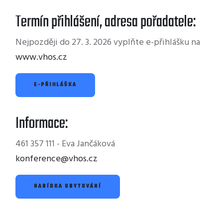
Termín přihlášení, adresa pořadatele:
Nejpozději do 27. 3. 2026 vyplňte e-přihlášku na
www.vhos.cz
E-PŘIHLÁŠKA
Informace:
461 357 111 - Eva Jančáková
konference@vhos.cz
NABÍDKA UBYTOVÁNÍ