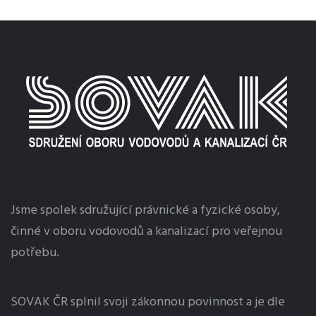
Jsme spolek sdružující právnické a fyzické osoby,
činné v oboru vodovodů a kanalizací pro veřejnou
potřebu.
SOVAK ČR splnil svoji zákonnou povinnost a je dle