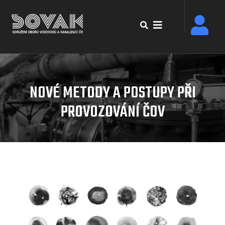
Přejít
k
EN
hlavnímu
obsahu
NOVÉ METODY A POSTUPY PŘI
PROVOZOVÁNÍ ČOV