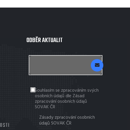
ODBĚR AKTUALIT
Souhlasím se zpracováním svých
osobních údajů dle Zásad
zpracování osobních údajů
SOVAK ČR
Zásady zpracování osobních
údajů SOVAK ČR
TOSTI