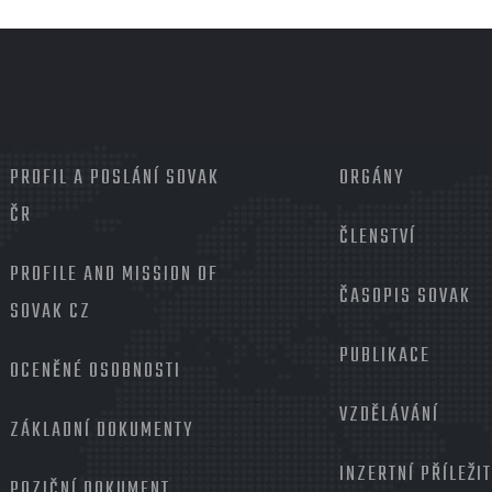
MENU
PROFIL A POSLÁNÍ SOVAK
PATIČKA
ORGÁNY
2
ČR
ČLENSTVÍ
PROFILE AND MISSION OF
ČASOPIS SOVAK
SOVAK CZ
PUBLIKACE
OCENĚNÉ OSOBNOSTI
VZDĚLÁVÁNÍ
ZÁKLADNÍ DOKUMENTY
INZERTNÍ PŘÍLEŽI
POZIČNÍ DOKUMENT