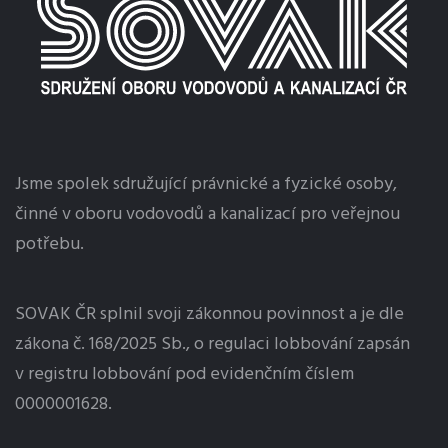
Jsme spolek sdružující právnické a fyzické osoby,
činné v oboru vodovodů a kanalizací pro veřejnou
potřebu.
SOVAK ČR splnil svoji zákonnou povinnost a je dle
zákona č. 168/2025 Sb., o regulaci
lobbování
zapsán
v registru lobbování pod evidenčním číslem
0000001628.