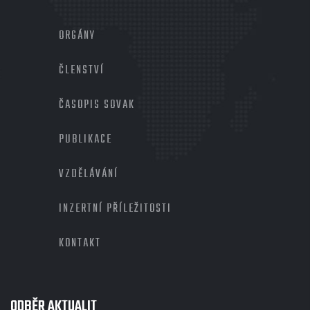
MENU
PATIČKA
ORGÁNY
2
ČLENSTVÍ
ČASOPIS SOVAK
PUBLIKACE
VZDĚLÁVÁNÍ
INZERTNÍ PŘÍLEŽITOSTI
KONTAKT
ODBĚR AKTUALIT