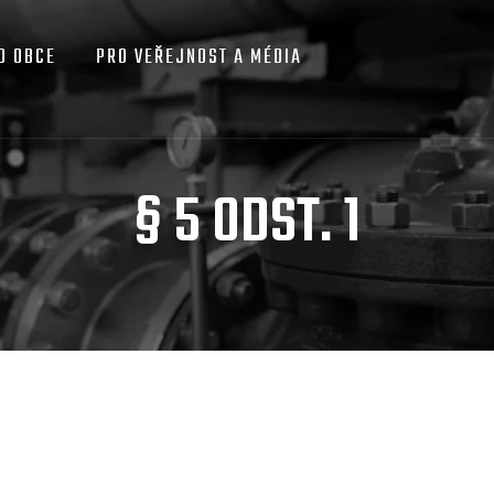
O OBCE
PRO VEŘEJNOST A MÉDIA
§ 5 ODST. 1