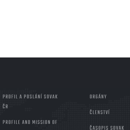
MENU
PROFIL A POSLÁNÍ SOVAK
PATIČKA
ORGÁNY
2
ČR
ČLENSTVÍ
PROFILE AND MISSION OF
ČASOPIS SOVAK