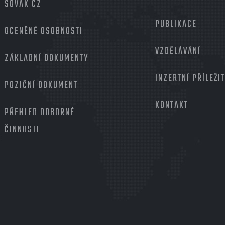
SOVAK CZ
PUBLIKACE
OCENĚNÉ OSOBNOSTI
VZDĚLÁVÁNÍ
ZÁKLADNÍ DOKUMENTY
INZERTNÍ PŘÍLEŽI
POZIČNÍ DOKUMENT
KONTAKT
PŘEHLED ODBORNÉ
ČINNOSTI