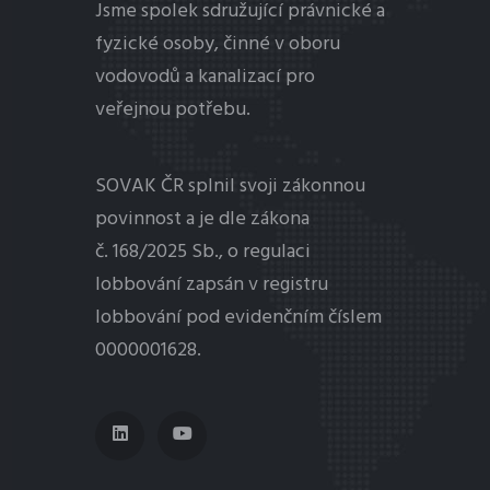
Jsme spolek sdružující právnické a
fyzické osoby, činné v oboru
vodovodů a kanalizací pro
veřejnou potřebu.
SOVAK ČR splnil svoji zákonnou
povinnost a je dle zákona
č. 168/2025 Sb., o regulaci
lobbování
zapsán v registru
lobbování pod evidenčním číslem
0000001628.