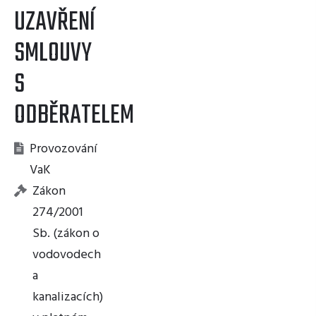
UZAVŘENÍ
SMLOUVY
S
ODBĚRATELEM
Provozování
VaK
Zákon
274/2001
Sb. (zákon o
vodovodech
a
kanalizacích)