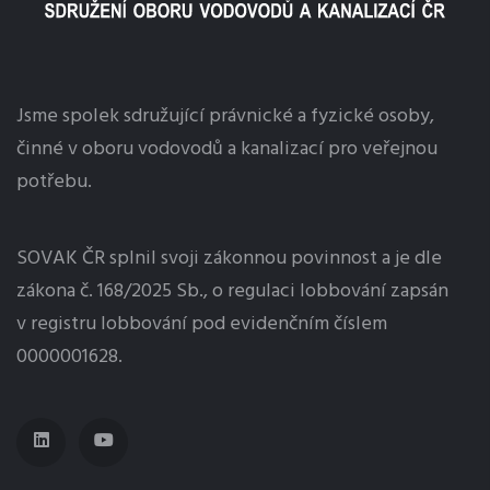
Jsme spolek sdružující právnické a fyzické osoby,
činné v oboru vodovodů a kanalizací pro veřejnou
potřebu.
SOVAK ČR splnil svoji zákonnou povinnost a je dle
zákona č. 168/2025 Sb., o regulaci
lobbování
zapsán
v registru lobbování pod evidenčním číslem
0000001628.