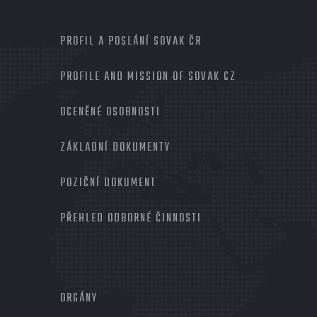
MENU
PROFIL A POSLÁNÍ SOVAK ČR
PROFILE AND MISSION OF SOVAK CZ
OCENĚNÉ OSOBNOSTI
ZÁKLADNÍ DOKUMENTY
POZIČNÍ DOKUMENT
PŘEHLED ODBORNÉ ČINNOSTI
MENU
PATIČKA
ORGÁNY