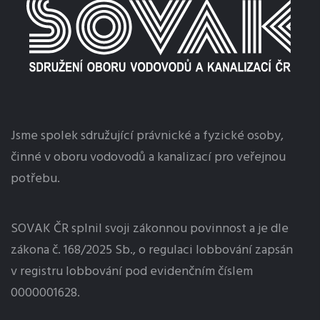
Jsme spolek sdružující právnické a fyzické osoby,
činné v oboru vodovodů a kanalizací pro veřejnou
potřebu.
SOVAK ČR splnil svoji zákonnou povinnost a je dle
zákona č. 168/2025 Sb., o regulaci
lobbování
zapsán
v registru lobbování pod evidenčním číslem
0000001628.