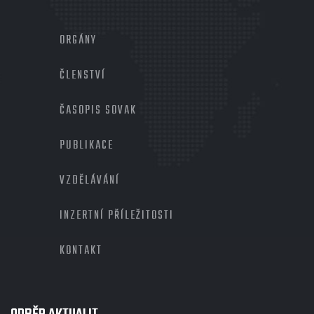
MENU
PATIČKA
ORGÁNY
2
ČLENSTVÍ
ČASOPIS SOVAK
PUBLIKACE
VZDĚLÁVÁNÍ
INZERTNÍ PŘÍLEŽITOSTI
KONTAKT