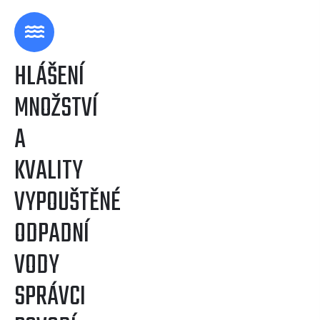
HLÁŠENÍ
MNOŽSTVÍ
A
KVALITY
VYPOUŠTĚNÉ
ODPADNÍ
VODY
SPRÁVCI