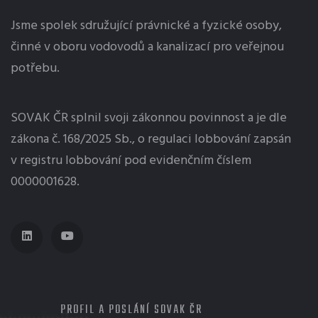
Jsme spolek sdružující právnické a fyzické osoby,
činné v oboru vodovodů a kanalizací pro veřejnou
potřebu.
SOVAK ČR splnil svoji zákonnou povinnost a je dle
zákona č. 168/2025 Sb., o regulaci
lobbování
zapsán
v registru lobbování pod evidenčním číslem
0000001628.
MENU
PROFIL A POSLÁNÍ SOVAK ČR