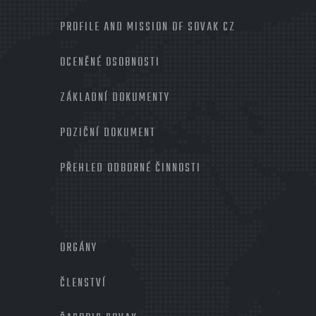
PROFILE AND MISSION OF SOVAK CZ
OCENĚNÉ OSOBNOSTI
ZÁKLADNÍ DOKUMENTY
POZIČNÍ DOKUMENT
PŘEHLED ODBORNÉ ČINNOSTI
MENU
PATIČKA
ORGÁNY
2
ČLENSTVÍ