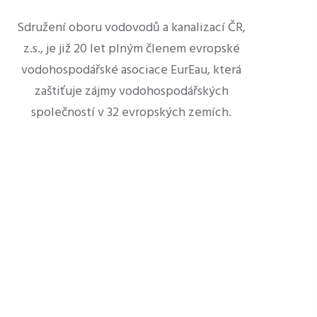
Sdružení oboru vodovodů a kanalizací ČR,
z.s., je již 20 let plným členem evropské
vodohospodářské asociace EurEau, která
zaštiťuje zájmy vodohospodářských
společností v 32 evropských zemích.