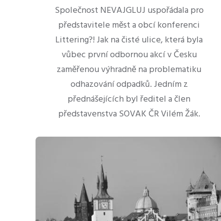
Společnost NEVAJGLUJ uspořádala pro
představitele měst a obcí konferenci
Littering?! Jak na čisté ulice, která byla
vůbec první odbornou akcí v Česku
zaměřenou výhradně na problematiku
odhazování odpadků. Jedním z
přednášejících byl ředitel a člen
představenstva SOVAK ČR Vilém Žák.