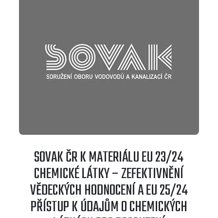
SOVAK ČR K MATERIÁLU EU 23/24
CHEMICKÉ LÁTKY – ZEFEKTIVNĚNÍ
VĚDECKÝCH HODNOCENÍ A EU 25/24
PŘÍSTUP K ÚDAJŮM O CHEMICKÝCH