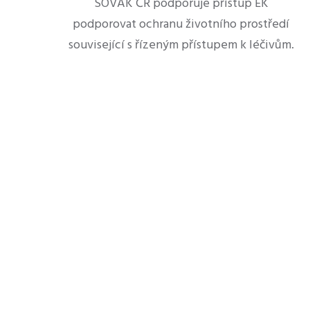
SOVAK ČR podporuje přístup EK
podporovat ochranu životního prostředí
související s řízeným přístupem k léčivům.