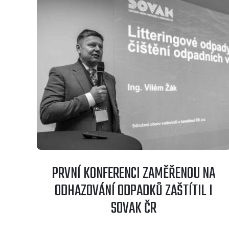
PRVNÍ KONFERENCI ZAMĚŘENOU NA
ODHAZOVÁNÍ ODPADKŮ ZAŠTÍTIL I
SOVAK ČR