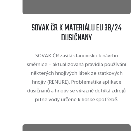
SOVAK ČR K MATERIÁLU EU 38/24
DUSIČNANY
SOVAK ČR zasílá stanovisko k návrhu
směrnice – aktualizovaná pravidla používání
některých hnojivých látek ze statkových
hnojiv (RENURE). Problematika aplikace
dusičnanů a hnojiv se výrazně dotýká zdrojů
pitné vody určené k lidské spotřebě.