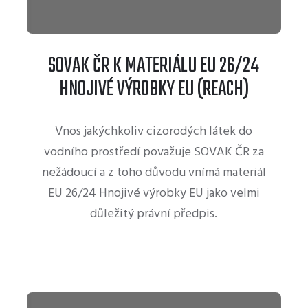
SOVAK ČR K MATERIÁLU EU 26/24
HNOJIVÉ VÝROBKY EU (REACH)
Vnos jakýchkoliv cizorodých látek do
vodního prostředí považuje SOVAK ČR za
nežádoucí a z toho důvodu vnímá materiál
EU 26/24 Hnojivé výrobky EU jako velmi
důležitý právní předpis.