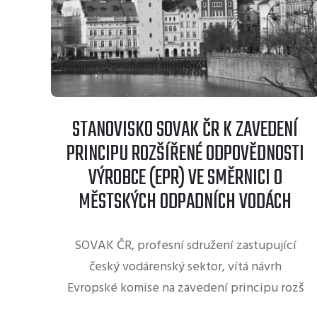
STANOVISKO SOVAK ČR K ZAVEDENÍ
PRINCIPU ROZŠÍŘENÉ ODPOVĚDNOSTI
VÝROBCE (EPR) VE SMĚRNICI O
MĚSTSKÝCH ODPADNÍCH VODÁCH
SOVAK ČR, profesní sdružení zastupující
český vodárenský sektor, vítá návrh
Evropské komise na zavedení principu rozš