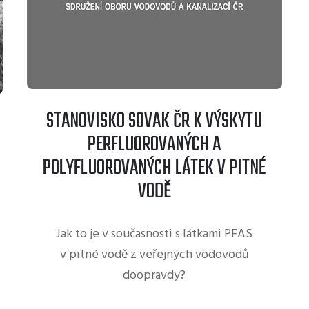
STANOVISKO SOVAK ČR K VÝSKYTU
PERFLUOROVANÝCH A
POLYFLUOROVANÝCH LÁTEK V PITNÉ
VODĚ
​​​​​​​Jak to je v současnosti s látkami PFAS
v pitné vodě z veřejných vodovodů
doopravdy?