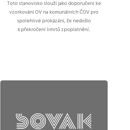
Toto stanovisko slouží jako doporučení ke
vzorkování OV na komunálních ČOV pro
spolehlivé prokázání, že nedošlo
k překročení limitů zpoplatnění.