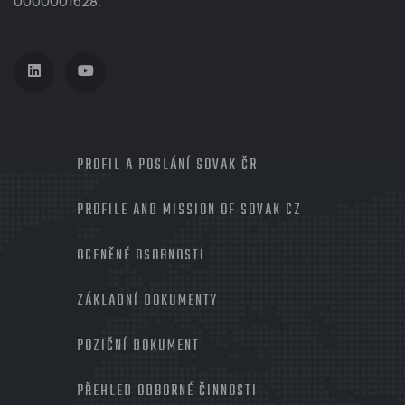
0000001628.
MENU
PROFIL A POSLÁNÍ SOVAK ČR
PROFILE AND MISSION OF SOVAK CZ
OCENĚNÉ OSOBNOSTI
ZÁKLADNÍ DOKUMENTY
POZIČNÍ DOKUMENT
PŘEHLED ODBORNÉ ČINNOSTI