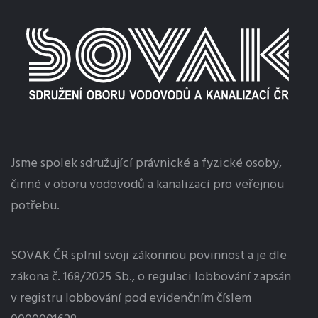
Jsme spolek sdružující právnické a fyzické osoby,
činné v oboru vodovodů a kanalizací pro veřejnou
potřebu.
SOVAK ČR splnil svoji zákonnou povinnost a je dle
zákona č. 168/2025 Sb., o regulaci
lobbování
zapsán
v registru lobbování pod evidenčním číslem