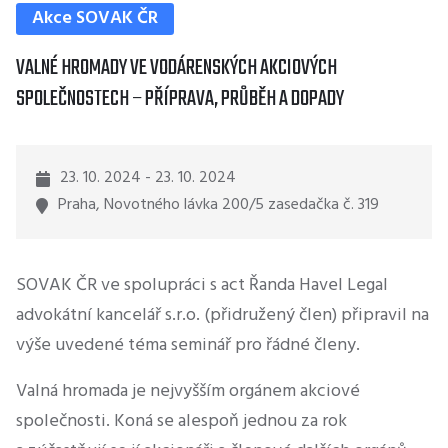
Akce SOVAK ČR
VALNÉ HROMADY VE VODÁRENSKÝCH AKCIOVÝCH
SPOLEČNOSTECH – PŘÍPRAVA, PRŮBĚH A DOPADY
23. 10. 2024 - 23. 10. 2024
Praha, Novotného lávka 200/5 zasedačka č. 319
SOVAK ČR ve spolupráci s act Řanda Havel Legal
advokátní kancelář s.r.o. (přidružený člen) připravil na
výše uvedené téma seminář pro řádné členy.
Valná hromada je nejvyšším orgánem akciové
společnosti. Koná se alespoň jednou za rok