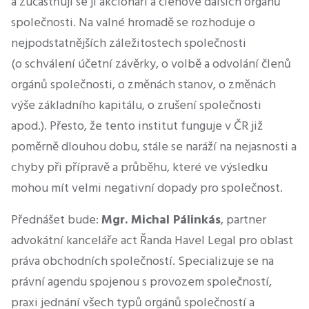
a zúčastňují se jí akcionáři a členové dalších orgánů
společnosti. Na valné hromadě se rozhoduje o
nejpodstatnějších záležitostech společnosti
(o schválení účetní závěrky, o volbě a odvolání členů
orgánů společnosti, o změnách stanov, o změnách
výše základního kapitálu, o zrušení společnosti
apod.). Přesto, že tento institut funguje v ČR již
poměrně dlouhou dobu, stále se naráží na nejasnosti a
chyby při přípravě a průběhu, které ve výsledku
mohou mít velmi negativní dopady pro společnost.
Přednášet bude:
Mgr. Michal Pálinkás
, partner
advokátní kanceláře act Řanda Havel Legal pro oblast
práva obchodních společností. Specializuje se na
právní agendu spojenou s provozem společností,
praxi jednání všech typů orgánů společností a