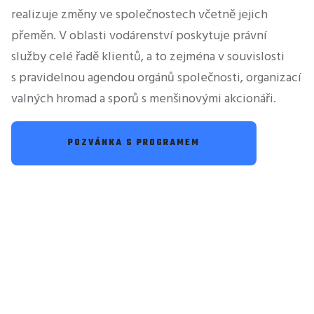
realizuje změny ve společnostech včetně jejich
přeměn. V oblasti vodárenství poskytuje právní
služby celé řadě klientů, a to zejména v souvislosti
s pravidelnou agendou orgánů společnosti, organizací
valných hromad a sporů s menšinovými akcionáři.
POZVÁNKA S PROGRAMEM