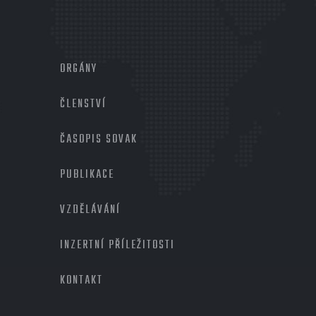
MENU
PATIČKA
ORGÁNY
2
ČLENSTVÍ
ČASOPIS SOVAK
PUBLIKACE
VZDĚLÁVÁNÍ
INZERTNÍ PŘÍLEŽITOSTI
KONTAKT