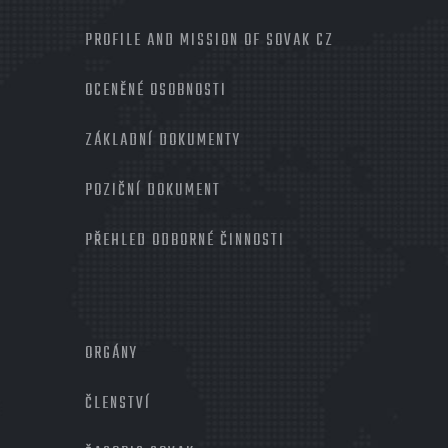
PROFILE AND MISSION OF SOVAK CZ
OCENĚNÉ OSOBNOSTI
ZÁKLADNÍ DOKUMENTY
POZIČNÍ DOKUMENT
PŘEHLED ODBORNÉ ČINNOSTI
MENU
PATIČKA
ORGÁNY
2
ČLENSTVÍ