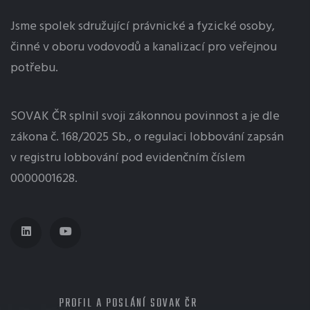
Jsme spolek sdružující právnické a fyzické osoby,
činné v oboru vodovodů a kanalizací pro veřejnou
potřebu.
SOVAK ČR splnil svoji zákonnou povinnost a je dle
zákona č. 168/2025 Sb., o regulaci
lobbování
zapsán
v registru lobbování pod evidenčním číslem
0000001628.
MENU
PROFIL A POSLÁNÍ SOVAK ČR