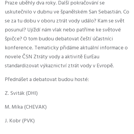
Praze uběhly dva roky. Další pokračování se
uskutečnilo v dubnu ve španělském San Sebastián. Co
se za tu dobu v oboru ztrát vody událo? Kam se svět
posunul? Ujíždí nám vlak nebo patříme ke světové
špičce? O tom budou debatovat čeští účastníci
konference. Tematicky přidáme aktuální informace o
novele ČSN Ztráty vody a aktivitě EurEau
standardizovat výkaznictví ztrát vody v Evropě.
Přednášet a debatovat budou hosté:
Z. Sviták (DHI)
M. Míka (CHEVAK)
J. Kobr (PVK)