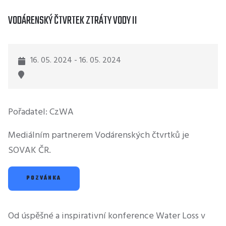
VODÁRENSKÝ ČTVRTEK ZTRÁTY VODY II
16. 05. 2024 - 16. 05. 2024
Pořadatel: CzWA
Mediálním partnerem Vodárenských čtvrtků je
SOVAK ČR.
POZVÁNKA
Od úspěšné a inspirativní konference Water Loss v