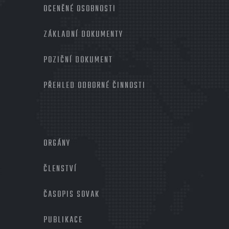
OCENĚNÉ OSOBNOSTI
ZÁKLADNÍ DOKUMENTY
POZIČNÍ DOKUMENT
PŘEHLED ODBORNÉ ČINNOSTI
MENU
PATIČKA
ORGÁNY
2
ČLENSTVÍ
ČASOPIS SOVAK
PUBLIKACE