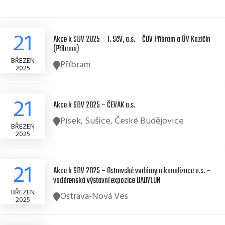
21
Akce k SDV 2025 – 1. SčV, a.s. – ČOV Příbram a ÚV Kozičín
(Příbram)
BŘEZEN
Příbram
2025
21
Akce k SDV 2025 – ČEVAK a.s.
Písek, Sušice, České Budějovice
BŘEZEN
2025
21
Akce k SDV 2025 – Ostravské vodárny a kanalizace a.s. –
vodárenská výstavní expozice BABYLON
BŘEZEN
Ostrava-Nová Ves
2025