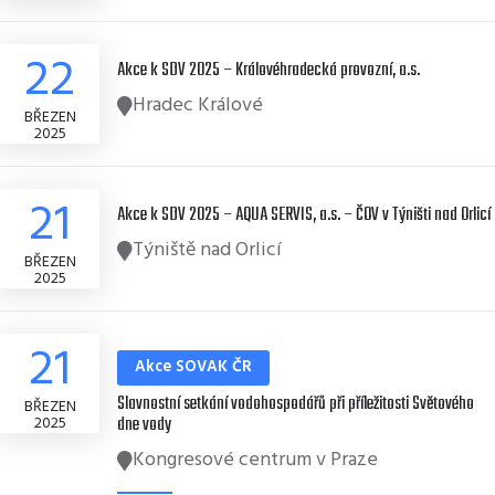
22
Akce k SDV 2025 – Královéhradecká provozní, a.s.
Hradec Králové
BŘEZEN
2025
21
Akce k SDV 2025 – AQUA SERVIS, a.s. – ČOV v Týništi nad Orlicí
Týniště nad Orlicí
BŘEZEN
2025
21
Akce SOVAK ČR
Slavnostní setkání vodohospodářů při příležitosti Světového
BŘEZEN
2025
dne vody
Kongresové centrum v Praze