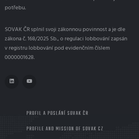
potřebu.
SOVAK ČR splnil svoji zákonnou povinnost a je dle
zákona č. 168/2025 Sb., o regulaci
lobbování
zapsán
v registru lobbování pod evidenčním číslem
0000001628.
MENU
PROFIL A POSLÁNÍ SOVAK ČR
PROFILE AND MISSION OF SOVAK CZ