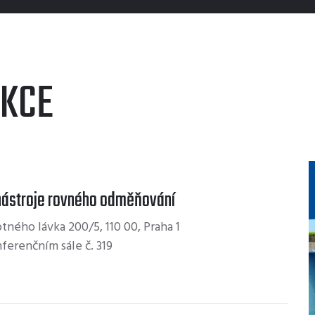
KCE
 nástroje rovného odměňování
tného lávka 200/5, 110 00, Praha 1
ferenčním sále č. 319