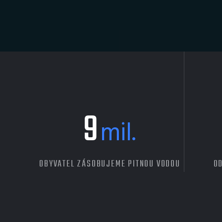
9
mil.
OBYVATEL ZÁSOBUJEME PITNOU VODOU
OD