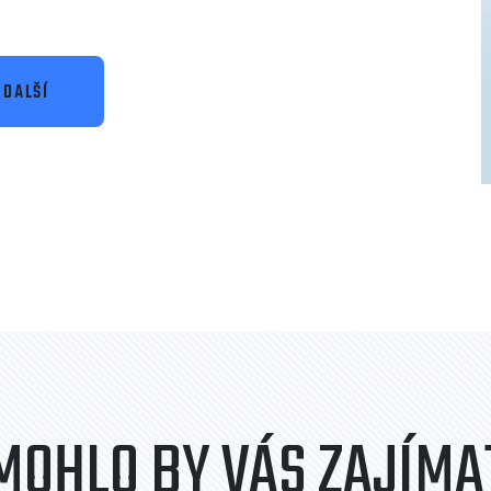
DALŠÍ
MOHLO BY VÁS ZAJÍMA