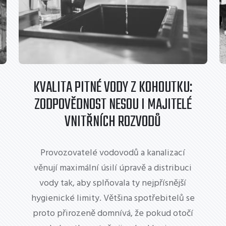
KVALITA PITNÉ VODY Z KOHOUTKU:
ZODPOVĚDNOST NESOU I MAJITELÉ
VNITŘNÍCH ROZVODŮ
Provozovatelé vodovodů a kanalizací
věnují maximální úsilí úpravě a distribuci
vody tak, aby splňovala ty nejpřísnější
hygienické limity. Většina spotřebitelů se
proto přirozeně domnívá, že pokud otočí