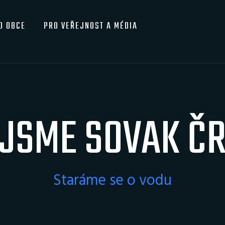
O OBCE
PRO VEŘEJNOST A MÉDIA
JSME SOVAK Č
Staráme se o vodu