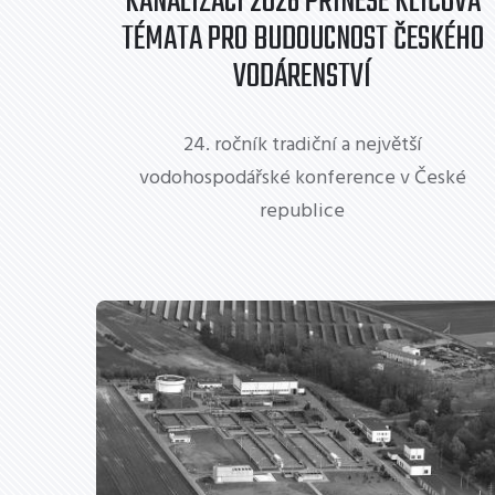
KANALIZACÍ 2026 PŘINESE KLÍČOVÁ
TÉMATA PRO BUDOUCNOST ČESKÉHO
VODÁRENSTVÍ
24. ročník tradiční a největší
vodohospodářské konference v České
republice