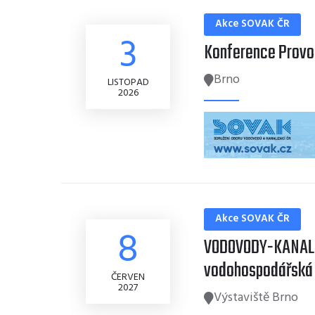
Akce SOVAK ČR
3
Konference Provoz
Brno
LISTOPAD
2026
Akce SOVAK ČR
8
VODOVODY-KANALI
vodohospodářská
ČERVEN
2027
Výstaviště Brno