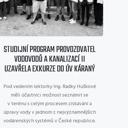
STUDIJNÍ PROGRAM PROVOZOVATEL
VODOVODŮ A KANALIZACÍ II
UZAVŘELA EXKURZE DO ÚV KÁRANÝ
Pod vedením lektorky Ing. Radky Huškové
měli účastníci možnost seznámit se
v terénu s celým procesem získávání a
úpravy vody v jednom z nejvýznamnějších
vodárenských systémů v České republice.