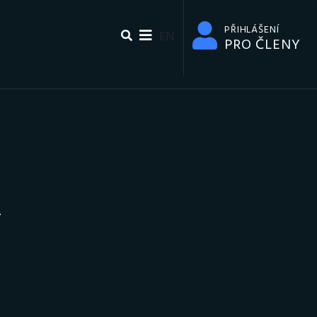
PŘIHLÁŠENÍ
EN
PRO ČLENY
R