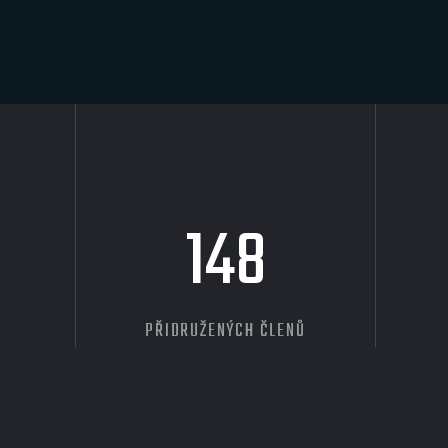
148
PŘIDRUŽENÝCH ČLENŮ