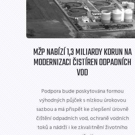
MŽP NABÍZÍ 1,3 MILIARDY KORUN NA
MODERNIZACI ČISTÍREN ODPADNÍCH
VOD
Podpora bude poskytována formou
výhodných půjček s nízkou úrokovou
sazbou a má přispět ke zlepšení úrovně
čištění odpadních vod, ochraně vodních
toků a nádrží i ke zkvalitnění životního